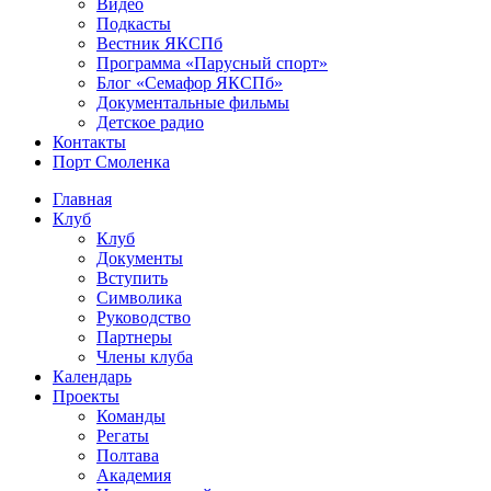
Видео
Подкасты
Вестник ЯКСПб
Программа «Парусный спорт»
Блог «Семафор ЯКСПб»
Документальные фильмы
Детское радио
Контакты
Порт Смоленка
Главная
Клуб
Клуб
Документы
Вступить
Символика
Руководство
Партнеры
Члены клуба
Календарь
Проекты
Команды
Регаты
Полтава
Академия