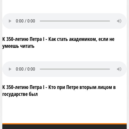
К 350-летию Петра I - Как стать академиком, если не
умеешь читать
К 350-летию Петра I - Кто при Петре вторым лицом в
государстве был