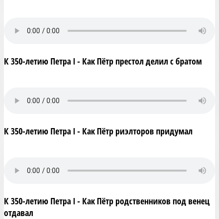
К 350-летию Петра I - Как Пётр престол делил с братом
К 350-летию Петра I - Как Пётр риэлторов придумал
К 350-летию Петра I - Как Пётр родственников под венец
отдавал