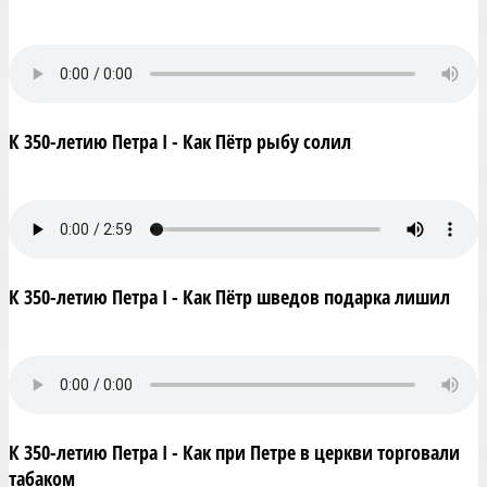
К 350-летию Петра I - Как Пётр рыбу солил
К 350-летию Петра I - Как Пётр шведов подарка лишил
К 350-летию Петра I - Как при Петре в церкви торговали
табаком