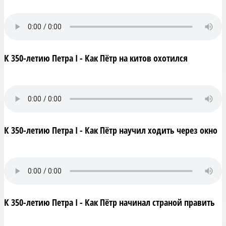
К 350-летию Петра I - Как Пётр на китов охотился
К 350-летию Петра I - Как Пётр научил ходить через окно
К 350-летию Петра I - Как Пётр начинал страной править