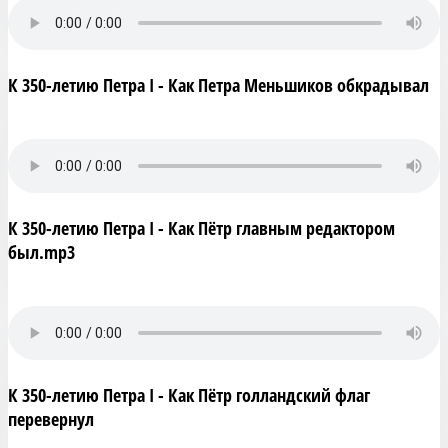
К 350-летию Петра I - Как Петра Меньшиков обкрадывал
К 350-летию Петра I - Как Пётр главным редактором
был.mp3
К 350-летию Петра I - Как Пётр голландский флаг
перевернул