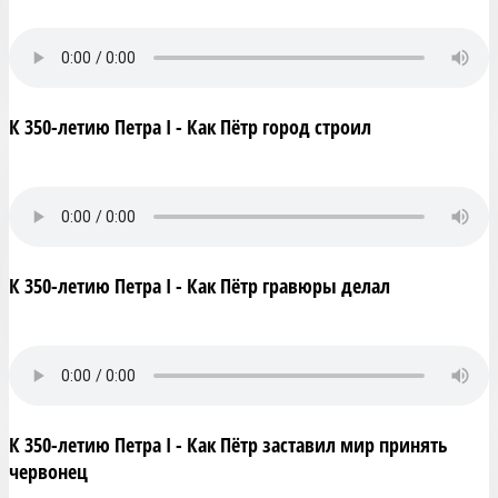
К 350-летию Петра I - Как Пётр город строил
К 350-летию Петра I - Как Пётр гравюры делал
К 350-летию Петра I - Как Пётр заставил мир принять
червонец