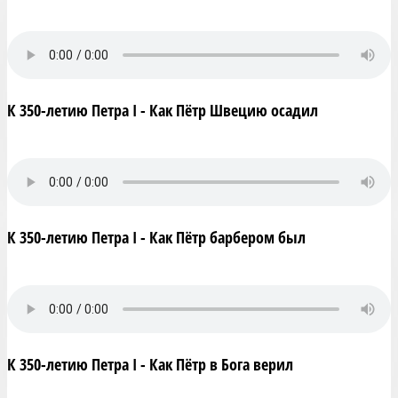
К 350-летию Петра I - Как Пётр Швецию осадил
К 350-летию Петра I - Как Пётр барбером был
К 350-летию Петра I - Как Пётр в Бога верил