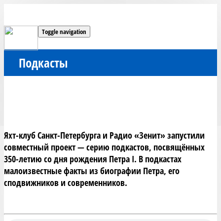
Toggle navigation
Подкасты
Яхт-клуб Санкт-Петербурга и Радио «Зенит» запустили
совместный проект — серию подкастов, посвящённых
350-летию со дня рождения Петра I. В подкастах
малоизвестные факты из биографии Петра, его
сподвижников и современников.