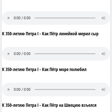
К 350-летию Петра I - Как Пётр линейкой мерил сыр
К 350-летию Петра I - Как Пётр море полюбил
К 350-летию Петра I - Как Пётр на Швецию взъелся