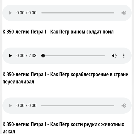
К 350-летию Петра I - Как Пётр вином солдат поил
К 350-летию Петра I - Как Пётр кораблестроение в стране
переиначивал
К 350-летию Петра I - Как Пётр кости редких животных
искал