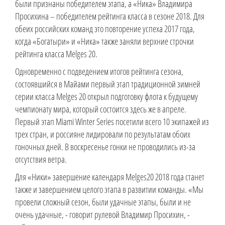
были признаны победителем этапа, а «Ника» Владимира
Просихина – победителем рейтинга класса в сезоне 2018. Для
обеих российских команд это повторение успеха 2017 года,
когда «Богатыри» и «Ника» также заняли верхние строчки
рейтинга класса Melges 20.
Одновременно с подведением итогов рейтинга сезона,
состоявшийся в Майами первый этап традиционной зимней
серии класса Melges 20 открыл подготовку флота к будущему
чемпионату мира, который состоится здесь же в апреле.
Первый этап Miami Winter Series посетили всего 10 экипажей из
трех стран, и россияне лидировали по результатам обоих
гоночных дней. В воскресенье гонки не проводились из-за
отсутствия ветра.
Для «Ники» завершение календаря Melges20 2018 года станет
также и завершением целого этапа в развитии команды. «Мы
провели сложный сезон, были удачные этапы, были и не
очень удачные, - говорит рулевой Владимир Просихин, -