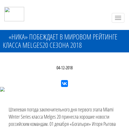
Toggle
naviga
«НИКА» ПОБЕЖДАЕТ В МИРОВОМ РЕЙТИНГЕ
КЛАССА MELGES20 СЕЗОНА 2018
04-12-2018
Штилевая погода заключительного дня первого этапа Miami
Winter Series класса Melges 20 принесла хорошие новости
российским командам. 01 декабря «Богатыри» Игоря Рытова