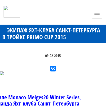
Toggl
navig
ЭКИПАЖ ЯХТ-КЛУБА САНКТ-ПЕТЕРБУРГА
В ТРОЙКЕ PRIMO CUP 2015
09-02-2015
пе Monaco Melges20 Winter Series,
анда Яхт-клуба Санкт-Петербурга