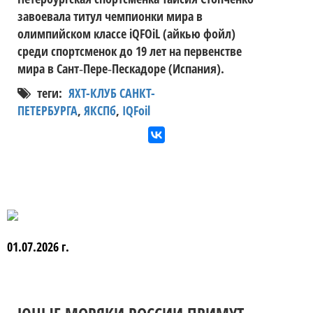
завоевала титул чемпионки мира в
олимпийском классе iQFOiL (айкью фойл)
среди спортсменок до 19 лет на первенстве
мира в Сант‑Пере‑Пескадоре (Испания).
теги:
ЯХТ-КЛУБ САНКТ-
ПЕТЕРБУРГА
,
ЯКСПб
,
IQFoil
01.07.2026 г.