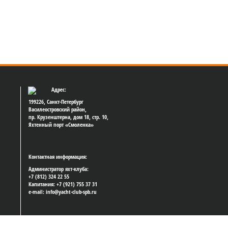
Адрес:
199226, Санкт-Петербург
Василеостровский район,
пр. Крузенштерна, дом 18, стр. 10,
Яхтенный порт «Смоленка»
Контактная информация:
Администратор яхт-клуба:
+7 (812) 324 22 55
Капитания: +7 (921) 755 37 31
e-mail: info@yacht-club-spb.ru