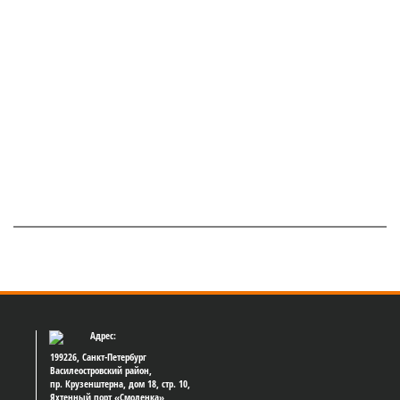
Адрес:
199226, Санкт-Петербург
Василеостровский район,
пр. Крузенштерна, дом 18, стр. 10,
Яхтенный порт «Смоленка»