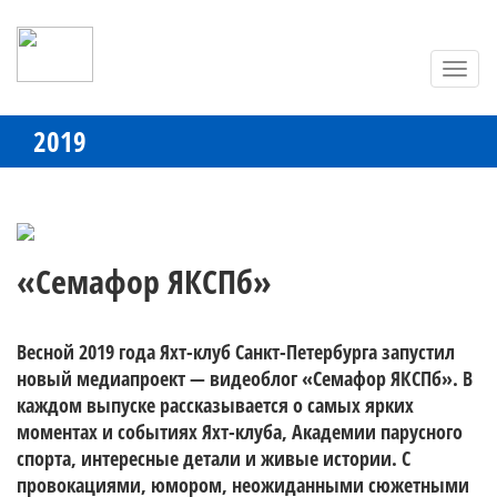
Toggl
navig
2019
«Семафор ЯКСПб»
Весной 2019 года Яхт-клуб Санкт-Петербурга запустил 
новый медиапроект — видеоблог «Семафор ЯКСПб». В 
каждом выпуске рассказывается о самых ярких 
моментах и событиях Яхт-клуба, Академии парусного 
спорта, интересные детали и живые истории. С 
провокациями, юмором, неожиданными сюжетными 