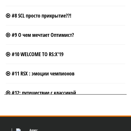
#8 SCL просто прикрытие??!
#9 О чем мечтает Оптимист?
#10 WELCOME TO RS:X'19
#11 RSX : эмоции чемпионов
#12: путешествие с классикой
#13: ТАНЦУЙ ПОКА МОЛОДОЙ
Адрес: