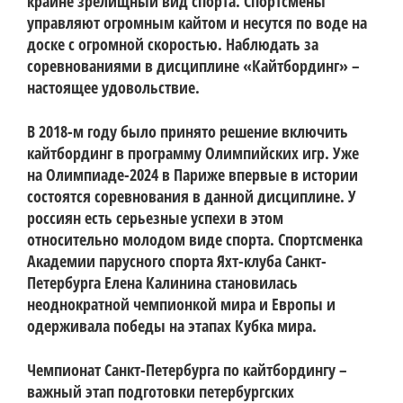
крайне зрелищный вид спорта. Спортсмены 
управляют огромным кайтом и несутся по воде на 
доске с огромной скоростью. Наблюдать за 
соревнованиями в дисциплине «Кайтбординг» – 
настоящее удовольствие. 
В 2018-м году было принято решение включить 
кайтбординг в программу Олимпийских игр. Уже 
на Олимпиаде-2024 в Париже впервые в истории 
состоятся соревнования в данной дисциплине. У 
россиян есть серьезные успехи в этом 
относительно молодом виде спорта. Спортсменка 
Академии парусного спорта Яхт-клуба Санкт-
Петербурга Елена Калинина становилась 
неоднократной чемпионкой мира и Европы и 
одерживала победы на этапах Кубка мира.
Чемпионат Санкт-Петербурга по кайтбордингу – 
важный этап подготовки петербургских 