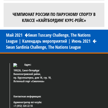
ЧЕМПИОНАТ РОССИИ ПО ПАРУСНОМУ СПОРТУ В
КЛАССЕ «КАЙТБОРДИНГ КУРС-РЕЙС»
Май 2021
Swan Tuscany Challenge, The Nations
League
|
Календарь мероприятий
|
Июнь 2021
Swan Sardinia Challenge, The Nations League
Адрес:
199226, Санкт-Петербург
Василеостровский район,
пр. Крузенштерна, дом 18, стр. 10,
Яхтенный порт «Смоленка»
Контактная информация:
Администратор яхт-клуба:
+7 (812) 324 22 55