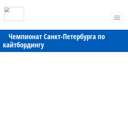
Toggl
navig
Чемпионат Санкт-Петербурга по
кайтбордингу