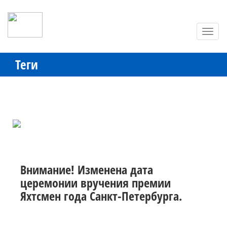
Toggl
navig
Теги
Внимание! Изменена дата
церемонии вручения премии
Яхтсмен года Санкт-Петербурга.