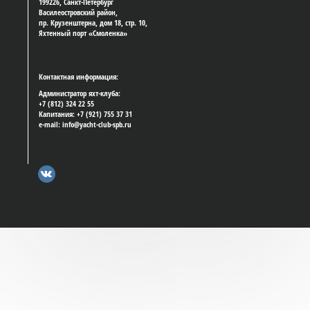
199226, Санкт-Петербург
Василеостровский район,
пр. Крузенштерна, дом 18, стр. 10,
Яхтенный порт «Смоленка»
Контактная информация:
Администратор яхт-клуба:
+7 (812) 324 22 55
Капитания: +7 (921) 755 37 31
e-mail: info@yacht-club-spb.ru