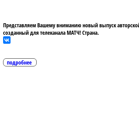
Представляем Вашему вниманию новый выпуск авторской 
созданный для телеканала МАТЧ! Страна.
подробнее