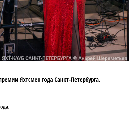
ремии Яхтсмен года Санкт-Петербурга.
года.