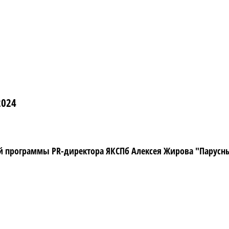
2024
программы PR-директора ЯКСПб Алексея Жирова "Парусный 