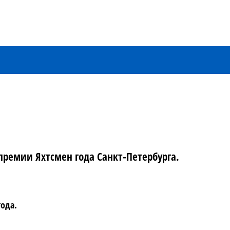
ремии Яхтсмен года Санкт-Петербурга.
года.