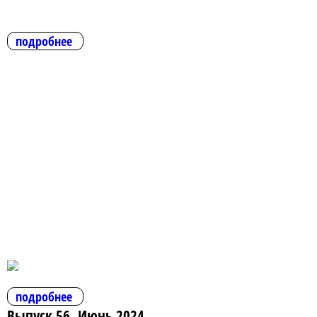
подробнее
подробнее
Выпуск 56. Июнь 2024