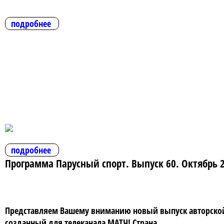
подробнее
подробнее
Программа Парусный спорт. Выпуск 60. Октябрь 
Представляем Вашему вниманию новый выпуск авторской 
созданный для телеканала МАТЧ! Страна.