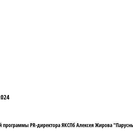
2024
программы PR-директора ЯКСПб Алексея Жирова "Парусный 