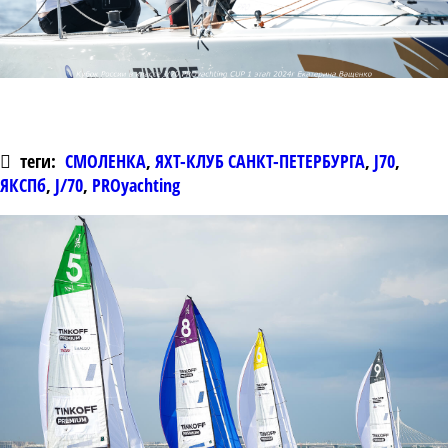
теги:
СМОЛЕНКА
,
ЯХТ-КЛУБ САНКТ-ПЕТЕРБУРГА
,
J70
,
ЯКСПб
,
J/70
,
PROyachting