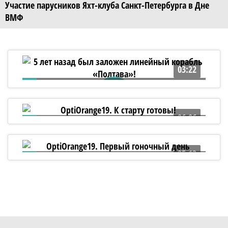
Участие парусников Яхт-клуба Санкт-Петербурга в Дне
ВМФ
03:22
5 лет назад был заложен линейный
корабль «Полтава»!
06:06
OptiOrange19. К старту готовы!
05:13
OptiOrange19. Первый гоночный день