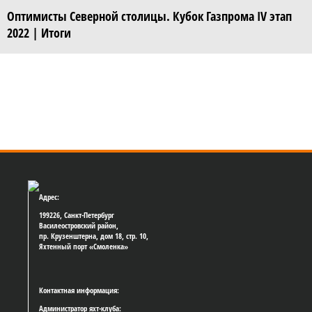
Оптимисты Северной столицы. Кубок Газпрома IV этап
2022 | Итоги
Адрес:
199226, Санкт-Петербург
Василеостровский район,
пр. Крузенштерна, дом 18, стр. 10,
Яхтенный порт «Смоленка»
Контактная информация:
Администратор яхт-клуба: