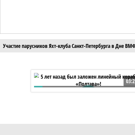
Участие парусников Яхт-клуба Санкт-Петербурга в Дне ВМ
03:2
5 лет назад был заложен линейный
корабль «Полтава»!