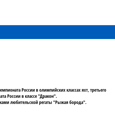
емпионата России в олимпийских классах яхт, третьего 
та России в классе "Дракон". 
тниками любительской регаты "Рыжая борода". 