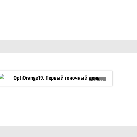
05:13
OptiOrange19. Первый гоночный день