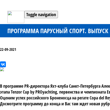
Toggle navigation
ПРОГРАММА ПАРУСНЫЙ СПОРТ. ВЫПУСК 3
22-09-2021
В программе PR-директора Яхт-клуба Санкт-Петербурга Алек
этапа Tenzor Cup by PROyachting, первенства и чемпионата
Оценим успех российского Броненосца на регате Copa del R
Досмотрите программу до конца и Вас там ждет новая руб