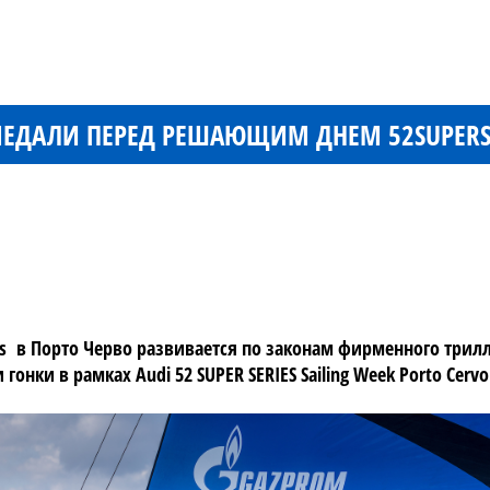
ЕДАЛИ ПЕРЕД РЕШАЮЩИМ ДНЕМ 52SUPERSE
ies в Порто Черво развивается по законам фирменного три
онки в рамках Audi 52 SUPER SERIES Sailing Week Porto Cer