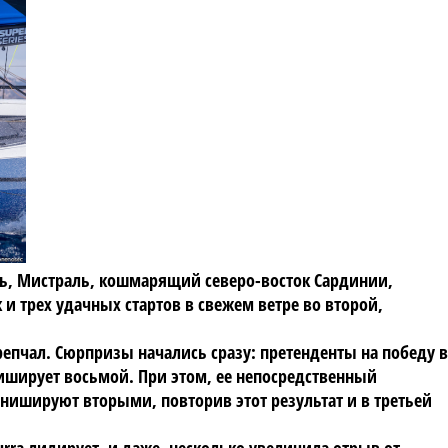
ось, Мистраль, кошмарящий северо-восток Сардинии,
 и трех удачных стартов в свежем ветре во второй,
репчал. Сюрпризы начались сразу: претенденты на победу в
ниширует восьмой. При этом, ее непосредственный
финишируют вторыми, повторив этот результат и в третьей