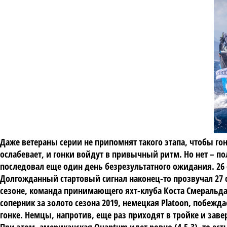
Даже ветераны серии не припомнят такого этапа, чтобы г
ослабевает, и гонки войдут в привычный ритм. Но нет – по
последовал еще один день безрезультатного ожидания. 26 
Долгожданный стартовый сигнал наконец-то прозвучал 27 с
сезоне, команда принимающего яхт-клуба Коста Смеральда 
соперник за золото сезона 2019, немецкая Platoon, побежд
гонке. Немцы, напротив, еще раз приходят в тройке и за