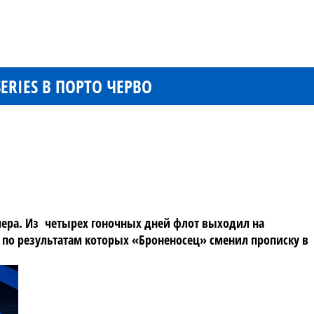
RIES В ПОРТО ЧЕРВО
ллера. Из четырех гоночных дней флот выходил на
vo по результатам которых «Броненосец» сменил прописку в