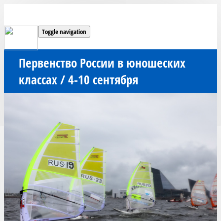
Toggle navigation
Первенство России в юношеских
классах / 4-10 сентября