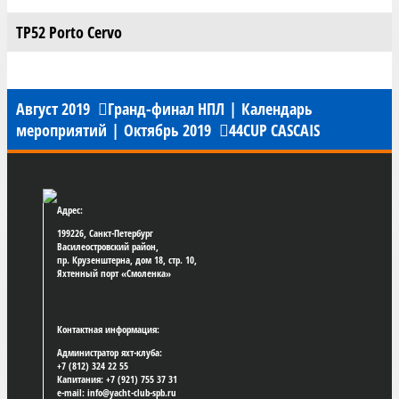
TP52 Porto Cervo
Август 2019
Гранд-финал НПЛ
|
Календарь
мероприятий
|
Октябрь 2019
44CUP CASCAIS
Адрес:
199226, Санкт-Петербург
Василеостровский район,
пр. Крузенштерна, дом 18, стр. 10,
Яхтенный порт «Смоленка»
Контактная информация:
Администратор яхт-клуба:
+7 (812) 324 22 55
Капитания: +7 (921) 755 37 31
e-mail: info@yacht-club-spb.ru