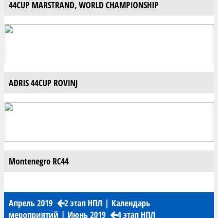
44CUP MARSTRAND, WORLD CHAMPIONSHIP
ADRIS 44CUP ROVINJ
Montenegro RC44
Апрель 2019
2 этап НПЛ
|
Календарь
мероприятий
|
Июнь 2019
4 этап НПЛ