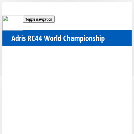
Toggle navigation
Adris RC44 World Championship