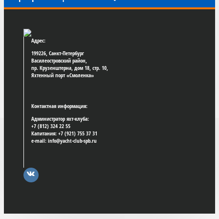
Адрес:
199226, Санкт-Петербург
Василеостровский район,
пр. Крузенштерна, дом 18, стр. 10,
Яхтенный порт «Смоленка»
Контактная информация:
Администратор яхт-клуба:
+7 (812) 324 22 55
Капитания: +7 (921) 755 37 31
e-mail: info@yacht-club-spb.ru