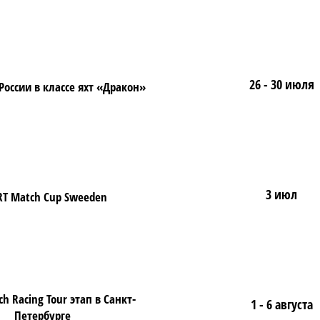
26 - 30 июля
оссии в классе яхт «Дракон»
3 июл
T Match Cup Sweeden
h Racing Tour этап в Санкт-
1 - 6 августа
Петербурге