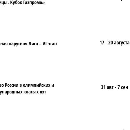
ицы. Кубок Газпрома»
17 - 20 августа
ая парусная Лига – VI этап
во России в олимпийских и
31 авг - 7 сен
народных классах яхт