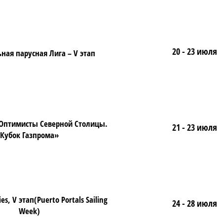
20 - 23 июля
ная парусная Лига – V этап
«Оптимисты Северной Столицы.
21 - 23 июля
Кубок Газпрома»
es, V этап(Puerto Portals Sailing
24 - 28 июля
Week)