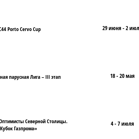
29 июня - 2 ию
C44 Porto Cervo Cup
18 - 20 мая
ая парусная Лига – III этап
«Оптимисты Северной Столицы.
4 - 7 июля
Кубок Газпрома»