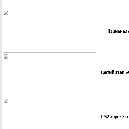
Националь
Третий этап 
TP52 Super Seri