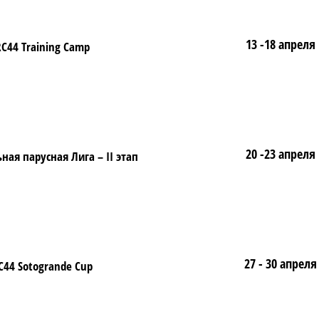
13 -18 апреля
C44 Training Camp
20 -23 апреля
ая парусная Лига – II этап
27 - 30 апреля
C44 Sotogrande Cup