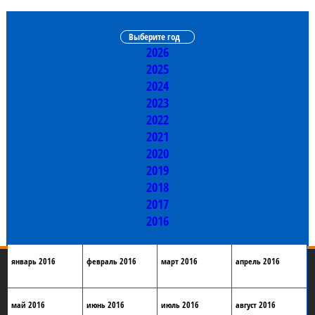
Выберите год
2026
2025
2024
2023
2022
2021
2020
2019
2018
2017
2016
январь 2016
февраль 2016
март 2016
апрель 2016
май 2016
июнь 2016
июль 2016
август 2016